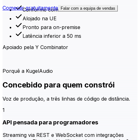
Começar gratuitamente
Falar com a equipa de vendas
Conforme com o RGPD
Alojado na UE
Pronto para on-premise
Latência inferior a 50 ms
Apoiado pela Y Combinator
Porquê a KugelAudio
Concebido para quem constrói
Voz de produção, a três linhas de código de distância.
1
API pensada para programadores
Streaming via REST e WebSocket com integrações