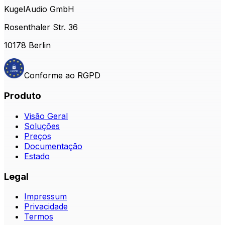
KugelAudio GmbH
Rosenthaler Str. 36
10178 Berlin
Conforme ao RGPD
Produto
Visão Geral
Soluções
Preços
Documentação
Estado
Legal
Impressum
Privacidade
Termos