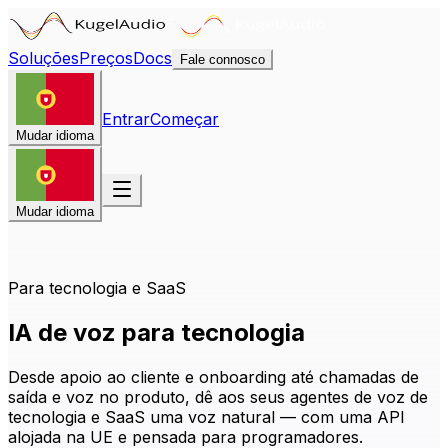
Soluções
Preços
Docs
Fale connosco
Entrar
Começar
Mudar idioma
Mudar idioma
Para tecnologia e SaaS
IA de voz para tecnologia
Desde apoio ao cliente e onboarding até chamadas de
saída e voz no produto, dê aos seus agentes de voz de
tecnologia e SaaS uma voz natural — com uma API
alojada na UE e pensada para programadores.