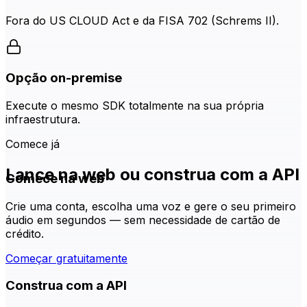
Fora do US CLOUD Act e da FISA 702 (Schrems II).
Opção on-premise
Execute o mesmo SDK totalmente na sua própria
infraestrutura.
Comece já
Lance na web ou construa com a API
Comece na web
Crie uma conta, escolha uma voz e gere o seu primeiro
áudio em segundos — sem necessidade de cartão de
crédito.
Começar gratuitamente
Construa com a API