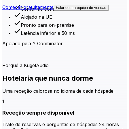
Começar gratuitamente
Falar com a equipa de vendas
Conforme com o RGPD
Alojado na UE
Pronto para on-premise
Latência inferior a 50 ms
Apoiado pela Y Combinator
Porquê a KugelAudio
Hotelaria que nunca dorme
Uma receção calorosa no idioma de cada hóspede.
1
Receção sempre disponível
Trate de reservas e perguntas de hóspedes 24 horas