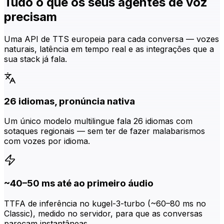
Tudo o que os seus agentes de voz
precisam
Uma API de TTS europeia para cada conversa — vozes
naturais, latência em tempo real e as integrações que a
sua stack já fala.
26 idiomas, pronúncia nativa
Um único modelo multilingue fala 26 idiomas com
sotaques regionais — sem ter de fazer malabarismos
com vozes por idioma.
~40–50 ms até ao primeiro áudio
TTFA de inferência no kugel-3-turbo (~60–80 ms no
Classic), medido no servidor, para que as conversas
pareçam instantâneas.