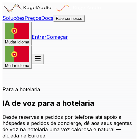
Soluções
Preços
Docs
Fale connosco
Entrar
Começar
Mudar idioma
Mudar idioma
Para a hotelaria
IA de voz para a hotelaria
Desde reservas e pedidos por telefone até apoio a
hóspedes e pedidos de concierge, dê aos seus agentes
de voz na hotelaria uma voz calorosa e natural —
alojada na Europa.