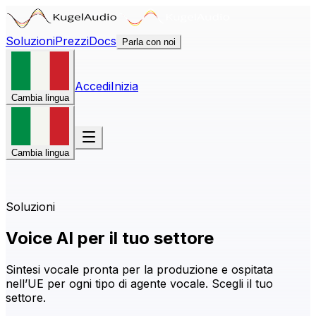
Soluzioni
Prezzi
Docs
Parla con noi
Accedi
Inizia
Cambia lingua
Cambia lingua
Soluzioni
Voice AI per il tuo settore
Sintesi vocale pronta per la produzione e ospitata
nell’UE per ogni tipo di agente vocale. Scegli il tuo
settore.