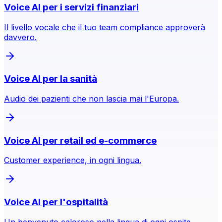
Voice AI per i servizi finanziari
Il livello vocale che il tuo team compliance approverà
davvero.
Voice AI per la sanità
Audio dei pazienti che non lascia mai l'Europa.
Voice AI per retail ed e-commerce
Customer experience, in ogni lingua.
Voice AI per l'ospitalità
Un benvenuto caloroso nella lingua di ogni ospite.