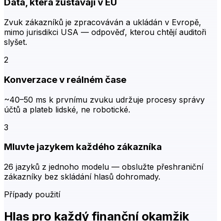
Data, která zůstávají v EU
Zvuk zákazníků je zpracováván a ukládán v Evropě,
mimo jurisdikci USA — odpověď, kterou chtějí auditoři
slyšet.
2
Konverzace v reálném čase
~40–50 ms k prvnímu zvuku udržuje procesy správy
účtů a plateb lidské, ne robotické.
3
Mluvte jazykem každého zákazníka
26 jazyků z jednoho modelu — obslužte přeshraniční
zákazníky bez skládání hlasů dohromady.
Případy použití
Hlas pro každý finanční okamžik