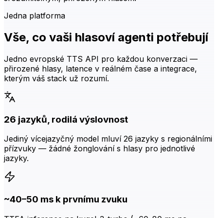
Jedna platforma
Vše, co vaši hlasoví agenti potřebují
Jedno evropské TTS API pro každou konverzaci —
přirozené hlasy, latence v reálném čase a integrace,
kterým váš stack už rozumí.
26 jazyků, rodilá výslovnost
Jediný vícejazyčný model mluví 26 jazyky s regionálními
přízvuky — žádné žonglování s hlasy pro jednotlivé
jazyky.
~40–50 ms k prvnímu zvuku