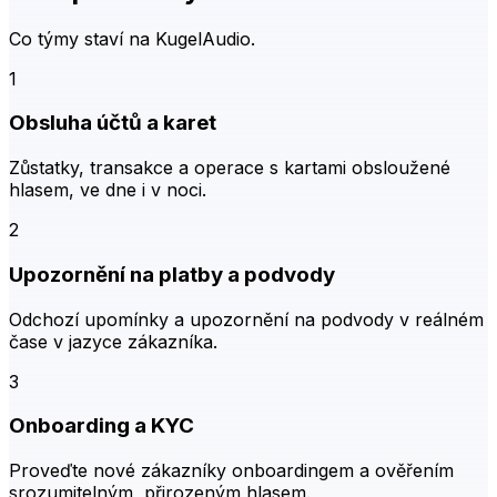
Co týmy staví na KugelAudio.
1
Obsluha účtů a karet
Zůstatky, transakce a operace s kartami obsloužené
hlasem, ve dne i v noci.
2
Upozornění na platby a podvody
Odchozí upomínky a upozornění na podvody v reálném
čase v jazyce zákazníka.
3
Onboarding a KYC
Proveďte nové zákazníky onboardingem a ověřením
srozumitelným, přirozeným hlasem.