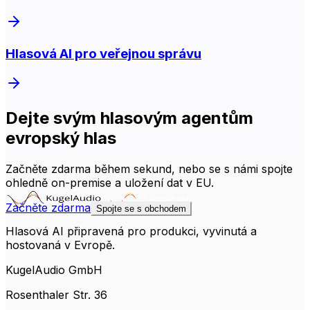
Hlasová AI pro veřejnou správu
Dejte svým hlasovým agentům
evropský hlas
Začněte zdarma během sekund, nebo se s námi spojte
ohledně on-premise a uložení dat v EU.
Začněte zdarma
Spojte se s obchodem
Hlasová AI připravená pro produkci, vyvinutá a
hostovaná v Evropě.
KugelAudio GmbH
Rosenthaler Str. 36