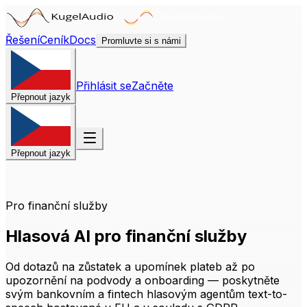
Řešení
Ceník
Docs
Promluvte si s námi
Přihlásit se
Začněte
Přepnout jazyk
Přepnout jazyk
Pro finanční služby
Hlasová AI pro finanční služby
Od dotazů na zůstatek a upomínek plateb až po
upozornění na podvody a onboarding — poskytněte
svým bankovním a fintech hlasovým agentům text-to-