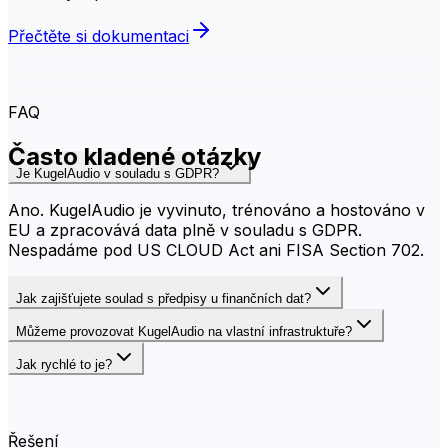
Přečtěte si dokumentaci
FAQ
Často kladené otázky
Je KugelAudio v souladu s GDPR?
Ano. KugelAudio je vyvinuto, trénováno a hostováno v
EU a zpracovává data plně v souladu s GDPR.
Nespadáme pod US CLOUD Act ani FISA Section 702.
Jak zajišťujete soulad s předpisy u finančních dat?
Můžeme provozovat KugelAudio na vlastní infrastruktuře?
Jak rychlé to je?
Řešení