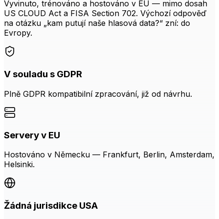
Vyvinuto, trénováno a hostováno v EU — mimo dosah
US CLOUD Act a FISA Section 702. Výchozí odpověď
na otázku „kam putují naše hlasová data?“ zní: do
Evropy.
V souladu s GDPR
Plně GDPR kompatibilní zpracování, již od návrhu.
Servery v EU
Hostováno v Německu — Frankfurt, Berlin, Amsterdam,
Helsinki.
Žádná jurisdikce USA